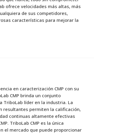
ab ofrece velocidades más altas, más
cualquiera de sus competidores,
sas características para mejorar la
encia en caracterización CMP con su
boLab CMP brinda un conjunto
 TriboLab líder en la industria.
La
n resultantes permiten la calificación,
lidad continuas altamente efectivas
 CMP.
TriboLab CMP es la única
en el mercado que puede proporcionar