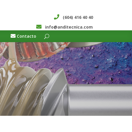
(604) 416 40 40
info@anditecnica.com
Contacto