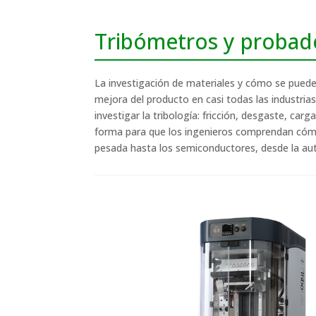
Tribómetros y probad
La investigación de materiales y cómo se pueden c
mejora del producto en casi todas las industria
investigar la tribología: fricción, desgaste, carg
forma para que los ingenieros comprendan cómo lo
pesada hasta los semiconductores, desde la au