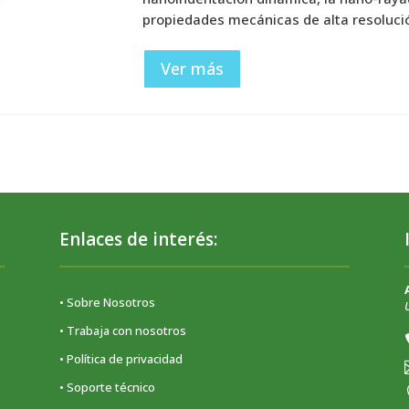
propiedades mecánicas de alta resoluci
Ver más
Enlaces de interés:
• Sobre Nosotros
• Trabaja con nosotros
•
Política de privacidad
• Soporte técnico