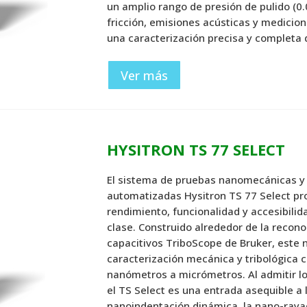
un amplio rango de presión de pulido (0.
fricción, emisiones acústicas y medicio
una caracterización precisa y completa
Ver más
HYSITRON TS 77 SELECT
El sistema de pruebas nanomecánicas y
automatizadas Hysitron TS 77 Select pro
rendimiento, funcionalidad y accesibili
clase.
Construido alrededor de la recono
capacitivos TriboScope de Bruker, este
caracterización mecánica y tribológica c
nanómetros a micrómetros.
Al admitir 
el TS Select es una entrada asequible a 
nanoindentación dinámica, la nano-raya