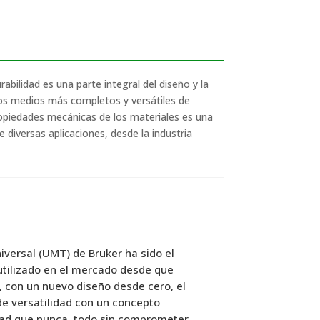
abilidad es una parte integral del diseño y la
os medios más completos y versátiles de
propiedades mecánicas de los materiales es una
 diversas aplicaciones, desde la industria
versal (UMT) de Bruker ha sido el
utilizado en el mercado desde que
 con un nuevo diseño desde cero, el
e versatilidad con un concepto
ad que nunca, todo sin comprometer