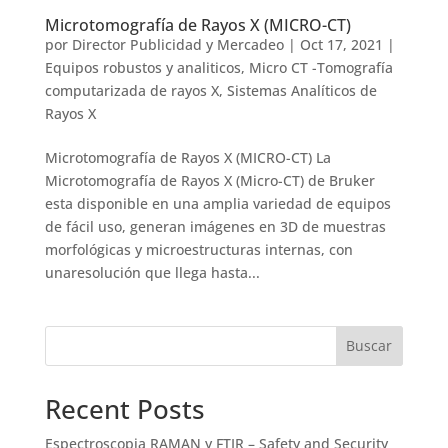
Microtomografía de Rayos X (MICRO-CT)
por
Director Publicidad y Mercadeo
|
Oct 17, 2021
|
Equipos robustos y analiticos
,
Micro CT -Tomografía
computarizada de rayos X
,
Sistemas Analíticos de
Rayos X
Microtomografía de Rayos X (MICRO-CT) La
Microtomografía de Rayos X (Micro-CT) de Bruker
esta disponible en una amplia variedad de equipos
de fácil uso, generan imágenes en 3D de muestras
morfológicas y microestructuras internas, con
unaresolución que llega hasta...
Buscar
Recent Posts
Espectroscopia RAMAN y FTIR – Safety and Security